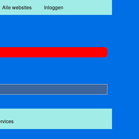
Alle websites
Inloggen
ervices